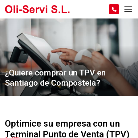
¿Quiere comprar un TPV en
Santiago de Compostela?
Optimice su empresa con un
Terminal Punto de Venta (TPV)