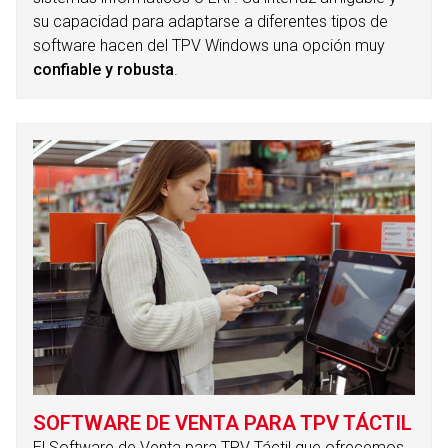
su capacidad para adaptarse a diferentes tipos de
software hacen del TPV Windows una opción muy
confiable y robusta
.
SOFTWARE DE VENTA PARA TPV TÁCTIL
El Software de Venta para TPV Táctil que ofrecemos