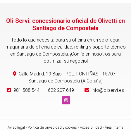
Oli-Servi: concesionario oficial de Olivetti en
Santiago de Compostela
Todo lo que necesita para su oficina en un solo lugar:
maquinaria de oficina de calidad, renting y soporte técnico
en Santiago de Compostela. ¡Confíe en nosotros para
optimizar su negocio!
Calle Madrid, 19 Bajo - POL. FONTIÑAS - 15707 -
Santiago de Compostela (A Coruña)
981 588 544
-
622 207 649
info@oliservi.es
Aviso legal
-
Política de privacidad y cookies
-
Accesibilidad
-
Área Interna